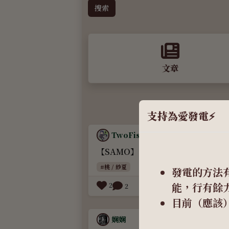
搜索
文章
支持為愛發電⚡️
TwoFishes
【SAMO】幼馴染【性轉】
桃 / 紗夏
發電的方法
能，行有餘力
2
2
目前（應該）
娴娴